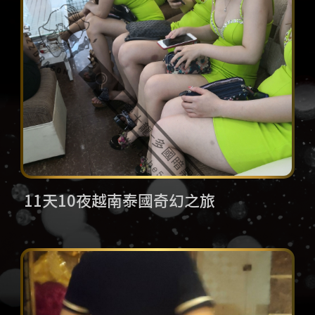
11天10夜越南泰國奇幻之旅