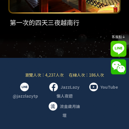
第一次的四天三夜越南行
客服點↓
瀏覽人次：4,237人次 在線人次：186人次
JazzLazy
YouTube
@jazzlazytp
懶人夜遊
流金歲月論
壇