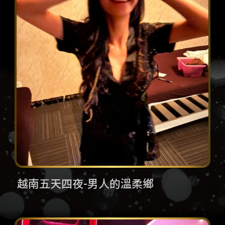
越南五天四夜-男⼈的溫柔鄉