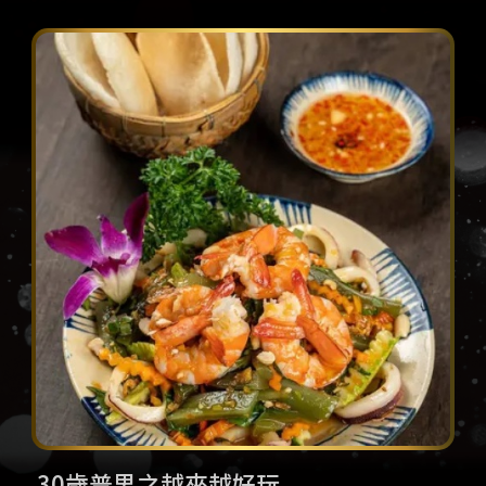
30歲普男之越來越好玩