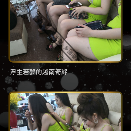
浮生若夢的越南奇緣