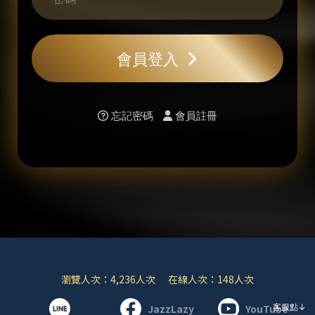
會員登入
忘記密碼
會員註冊
瀏覽人次：4,236人次 在線人次：148人次
客服點↓
JazzLazy
YouTube