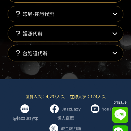
印尼-簽證代辦
護照代辦
台胞證代辦
瀏覽人次：4,237人次 在線人次：174人次
客服點↓
JazzLazy
YouTube
@jazzlazytp
懶人夜遊
流金歲月論