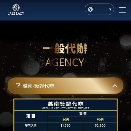
一般代辦
AGENCY
越南-簽證代辦