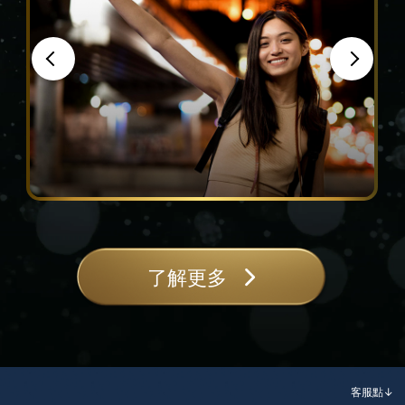
了解更多
客服點↓